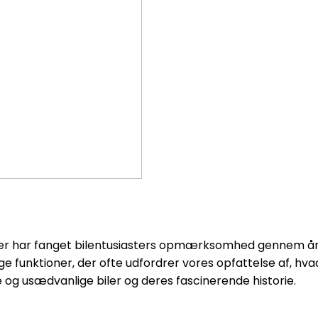
 der har fanget bilentusiasters opmærksomhed gennem år
e funktioner, der ofte udfordrer vores opfattelse af, hvad
 og usædvanlige biler og deres fascinerende historie.