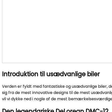
Introduktion til usædvanlige biler
Verden er fyldt med fantastiske og usædvanlige biler,
sig fra de mest innovative designs til de mest usædvanlig
vil vi dykke ned i nogle af de mest bemærkelsesværdige
Den legendariske DeLorean DMC-12