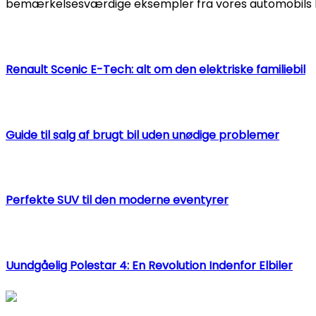
bemærkelsesværdige eksempler fra vores automobils h
Renault Scenic E-Tech: alt om den elektriske familiebil
Guide til salg af brugt bil uden unødige problemer
Perfekte SUV til den moderne eventyrer
Uundgåelig Polestar 4: En Revolution Indenfor Elbiler