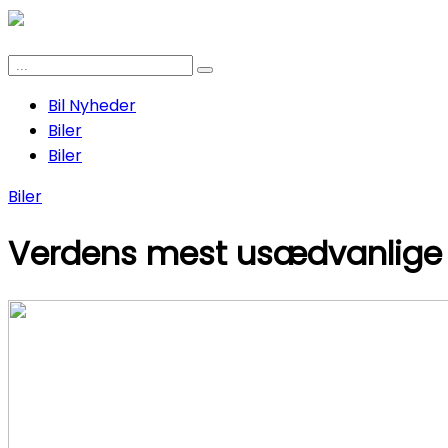
Bil Nyheder
Biler
Biler
Biler
Verdens mest usædvanlige bi