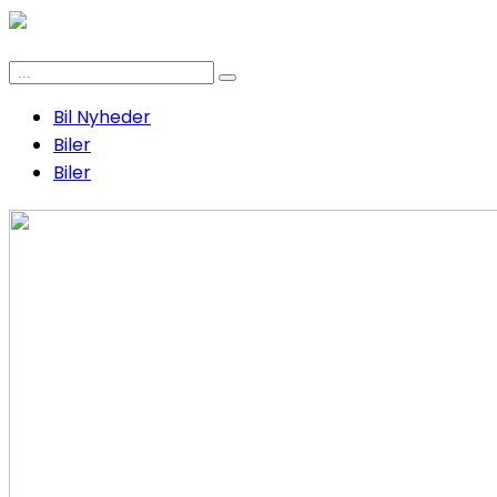
Bil Nyheder
Biler
Biler