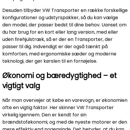
Desuden tilbyder VW Transporter en række forskellige
konfigurationer og udstyrspakker, så du kan vælge
den model, der passer bedst til dine behov. Uanset om
du har brug for en kort eller lang version, med eller
uden firehjulstræk, så er der en Transporter, der
passer til dig. Indvendigt er der også tænkt på
komforten, med ergonomiske sæder og moderne
teknologi, der gør kørslen til en fornøjelse.
Økonomi og bæredygtighed – et
vigtigt valg
Når man overvejer at købe en varevogn, er økonomien
ofte en vigtig faktor. Her skinner VW Transporter
virkelig igennem. Den er kendt for sin
brændstoføkonomi, og med de nyeste motorer er den
mere effektiv end nogensinde. Det betyder, at du kan