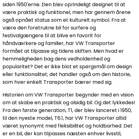
siden 1950'erne. Den blev oprindeligt designet til at
være praktisk og funktionel, men har gennem årene
også opnået status som et kulturelt symbol. Fra at
være den foretrukne bil for surfere og
festivalgængere til at blive en favorit for
håndværkere og familier, har VW Transporter
formået at tilpasse sig tidens skiften. Men hvad er
hemmeligheden bag dens vedholdenhed og
popularitet? Det er ikke blot et spørgsmål om design
eller funktionalitet; det handler også om den historie,
som hver enkelt Transporter bærer med sig.
Historien om VW Transporter begynder med en vision
om at skabe en praktisk og alsidig bil. Og det lykkedes!
Fra den første generation, T1, der blev lanceret i 1950,
til den nyeste model, T6.1, har VW Transporter altid
været synonymt med fleksibilitet og holdbarhed. Det
er en bil, der kan tilpasses næsten enhver livsstil,