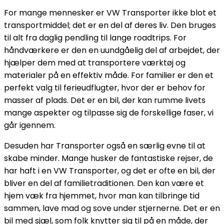
For mange mennesker er VW Transporter ikke blot et
transportmiddel; det er en del af deres liv. Den bruges
til alt fra daglig pendling til lange roadtrips. For
håndværkere er den en uundgåelig del af arbejdet, der
hjælper dem med at transportere værktøj og
materialer på en effektiv måde. For familier er den et
perfekt valg til ferieudflugter, hvor der er behov for
masser af plads. Det er en bil, der kan rumme livets
mange aspekter og tilpasse sig de forskellige faser, vi
går igennem.
Desuden har Transporter også en særlig evne til at
skabe minder. Mange husker de fantastiske rejser, de
har haft i en VW Transporter, og det er ofte en bil, der
bliver en del af familietraditionen. Den kan være et
hjem væk fra hjemmet, hvor man kan tilbringe tid
sammen, lave mad og sove under stjernerne. Det er en
bil med sjæl, som folk knytter sig til på en måde, der