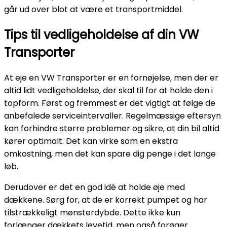
går ud over blot at være et transportmiddel.
Tips til vedligeholdelse af din VW
Transporter
At eje en VW Transporter er en fornøjelse, men der er
altid lidt vedligeholdelse, der skal til for at holde den i
topform. Først og fremmest er det vigtigt at følge de
anbefalede serviceintervaller. Regelmæssige eftersyn
kan forhindre større problemer og sikre, at din bil altid
kører optimalt. Det kan virke som en ekstra
omkostning, men det kan spare dig penge i det lange
løb.
Derudover er det en god idé at holde øje med
dækkene. Sørg for, at de er korrekt pumpet og har
tilstrækkeligt mønsterdybde. Dette ikke kun
forlænger dækkets levetid, men også forøger