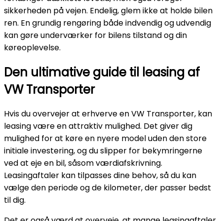
sikkerheden på vejen. Endelig, glem ikke at holde bilen
ren. En grundig rengøring både indvendig og udvendig
kan gøre underværker for bilens tilstand og din
køreoplevelse.
Den ultimative guide til leasing af
VW Transporter
Hvis du overvejer at erhverve en VW Transporter, kan
leasing være en attraktiv mulighed. Det giver dig
mulighed for at køre en nyere model uden den store
initiale investering, og du slipper for bekymringerne
ved at eje en bil, såsom værdiafskrivning.
Leasingaftaler kan tilpasses dine behov, så du kan
vælge den periode og de kilometer, der passer bedst
til dig.
Det er også værd at overveje, at mange leasingaftaler