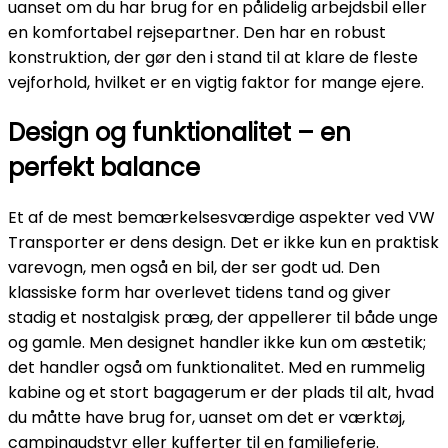
uanset om du har brug for en pålidelig arbejdsbil eller
en komfortabel rejsepartner. Den har en robust
konstruktion, der gør den i stand til at klare de fleste
vejforhold, hvilket er en vigtig faktor for mange ejere.
Design og funktionalitet – en
perfekt balance
Et af de mest bemærkelsesværdige aspekter ved VW
Transporter er dens design. Det er ikke kun en praktisk
varevogn, men også en bil, der ser godt ud. Den
klassiske form har overlevet tidens tand og giver
stadig et nostalgisk præg, der appellerer til både unge
og gamle. Men designet handler ikke kun om æstetik;
det handler også om funktionalitet. Med en rummelig
kabine og et stort bagagerum er der plads til alt, hvad
du måtte have brug for, uanset om det er værktøj,
campingudstyr eller kufferter til en familieferie.