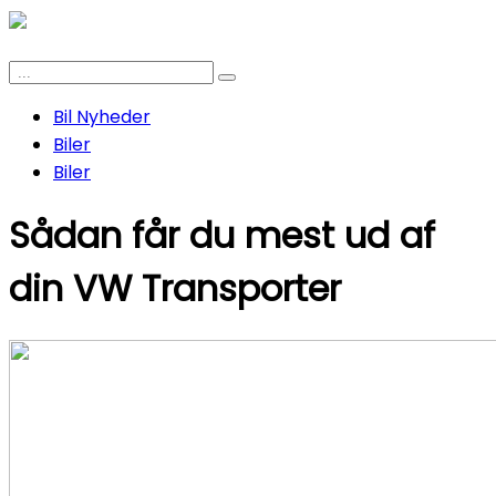
Bil Nyheder
Biler
Biler
Sådan får du mest ud af
din VW Transporter