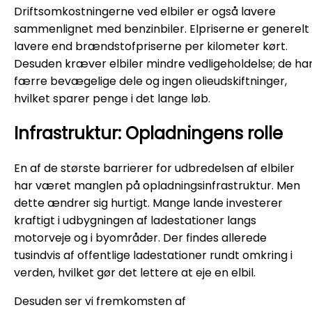
Driftsomkostningerne ved elbiler er også lavere
sammenlignet med benzinbiler. Elpriserne er generelt
lavere end brændstofpriserne per kilometer kørt.
Desuden kræver elbiler mindre vedligeholdelse; de ha
færre bevægelige dele og ingen olieudskiftninger,
hvilket sparer penge i det lange løb.
Infrastruktur: Opladningens rolle
En af de største barrierer for udbredelsen af elbiler
har været manglen på opladningsinfrastruktur. Men
dette ændrer sig hurtigt. Mange lande investerer
kraftigt i udbygningen af ladestationer langs
motorveje og i byområder. Der findes allerede
tusindvis af offentlige ladestationer rundt omkring i
verden, hvilket gør det lettere at eje en elbil.
Desuden ser vi fremkomsten af