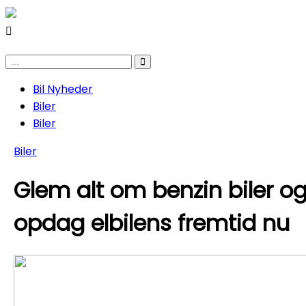
Bil Nyheder
Biler
Biler
Biler
Glem alt om benzin biler o
opdag elbilens fremtid nu