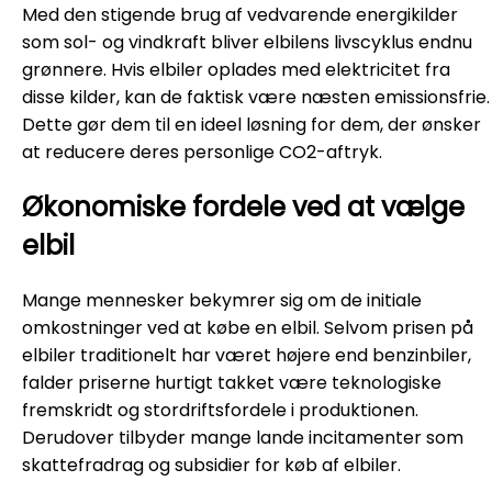
Med den stigende brug af vedvarende energikilder
som sol- og vindkraft bliver elbilens livscyklus endnu
grønnere. Hvis elbiler oplades med elektricitet fra
disse kilder, kan de faktisk være næsten emissionsfrie.
Dette gør dem til en ideel løsning for dem, der ønsker
at reducere deres personlige CO2-aftryk.
Økonomiske fordele ved at vælge
elbil
Mange mennesker bekymrer sig om de initiale
omkostninger ved at købe en elbil. Selvom prisen på
elbiler traditionelt har været højere end benzinbiler,
falder priserne hurtigt takket være teknologiske
fremskridt og stordriftsfordele i produktionen.
Derudover tilbyder mange lande incitamenter som
skattefradrag og subsidier for køb af elbiler.