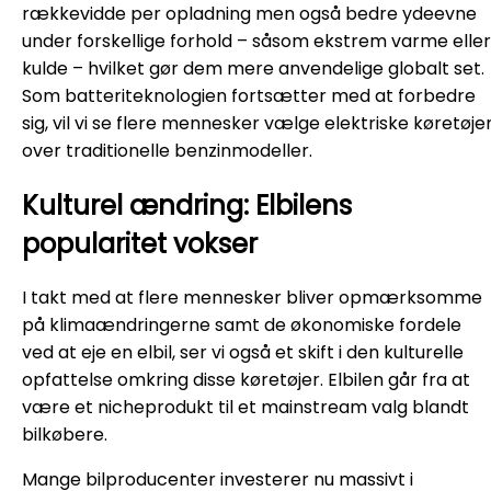
rækkevidde per opladning men også bedre ydeevne
under forskellige forhold – såsom ekstrem varme eller
kulde – hvilket gør dem mere anvendelige globalt set.
Som batteriteknologien fortsætter med at forbedre
sig, vil vi se flere mennesker vælge elektriske køretøje
over traditionelle benzinmodeller.
Kulturel ændring: Elbilens
popularitet vokser
I takt med at flere mennesker bliver opmærksomme
på klimaændringerne samt de økonomiske fordele
ved at eje en elbil, ser vi også et skift i den kulturelle
opfattelse omkring disse køretøjer. Elbilen går fra at
være et nicheprodukt til et mainstream valg blandt
bilkøbere.
Mange bilproducenter investerer nu massivt i