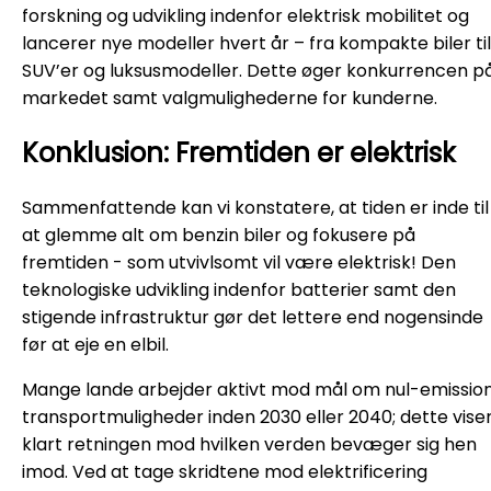
forskning og udvikling indenfor elektrisk mobilitet og
lancerer nye modeller hvert år – fra kompakte biler til
SUV’er og luksusmodeller. Dette øger konkurrencen p
markedet samt valgmulighederne for kunderne.
Konklusion: Fremtiden er elektrisk
Sammenfattende kan vi konstatere, at tiden er inde til
at glemme alt om benzin biler og fokusere på
fremtiden - som utvivlsomt vil være elektrisk! Den
teknologiske udvikling indenfor batterier samt den
stigende infrastruktur gør det lettere end nogensinde
før at eje en elbil.
Mange lande arbejder aktivt mod mål om nul-emissio
transportmuligheder inden 2030 eller 2040; dette vise
klart retningen mod hvilken verden bevæger sig hen
imod. Ved at tage skridtene mod elektrificering