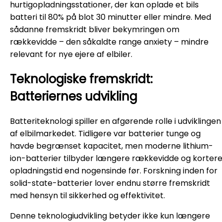
hurtigopladningsstationer, der kan oplade et bils
batteri til 80% på blot 30 minutter eller mindre. Med
sådanne fremskridt bliver bekymringen om
rækkevidde – den såkaldte range anxiety – mindre
relevant for nye ejere af elbiler.
Teknologiske fremskridt:
Batteriernes udvikling
Batteriteknologi spiller en afgørende rolle i udviklingen
af elbilmarkedet. Tidligere var batterier tunge og
havde begrænset kapacitet, men moderne lithium-
ion-batterier tilbyder længere rækkevidde og korter
opladningstid end nogensinde før. Forskning inden for
solid-state-batterier lover endnu større fremskridt
med hensyn til sikkerhed og effektivitet.
Denne teknologiudvikling betyder ikke kun længere