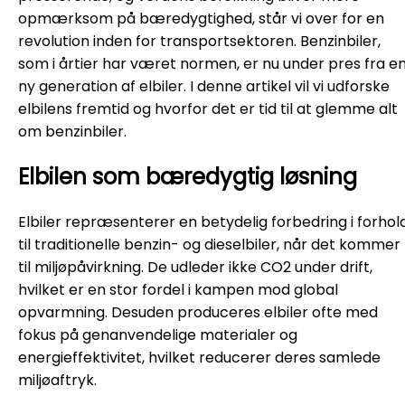
opmærksom på bæredygtighed, står vi over for en
revolution inden for transportsektoren. Benzinbiler,
som i årtier har været normen, er nu under pres fra e
ny generation af elbiler. I denne artikel vil vi udforske
elbilens fremtid og hvorfor det er tid til at glemme alt
om benzinbiler.
Elbilen som bæredygtig løsning
Elbiler repræsenterer en betydelig forbedring i forhol
til traditionelle benzin- og dieselbiler, når det kommer
til miljøpåvirkning. De udleder ikke CO2 under drift,
hvilket er en stor fordel i kampen mod global
opvarmning. Desuden produceres elbiler ofte med
fokus på genanvendelige materialer og
energieffektivitet, hvilket reducerer deres samlede
miljøaftryk.