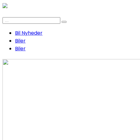
Bil Nyheder
Biler
Biler